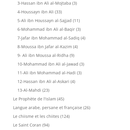
3-Hassan ibn Ali al-Mojtaba
(3)
4-Houssayn ibn Ali
(33)
5-Ali ibn Houssayn al-Sajjad
(11)
6-Mohammad ibn Ali al-Baqir
(3)
7-Jafar ibn Mohammad al-Sadiq
(4)
8-Moussa ibn Jafar al-Kazim
(4)
9- Ali ibn Moussa al-Ridha
(9)
10-Mohammad ibn Ali al-Jawad
(3)
11-Ali ibn Mohammad al-Hadi
(3)
12-Hassan ibn Ali al-Askari
(4)
13-Al-Mahdi
(23)
Le Prophète de l'islam
(45)
Langue arabe, persane et française
(26)
Le chiisme et les chiites
(124)
Le Saint Coran
(94)