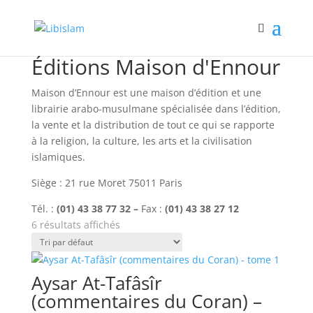
Accueil
/ Book Publishers / Éditions Maison d'Ennour
Éditions Maison d'Ennour
Maison d’Ennour est une maison d’édition et une
librairie arabo-musulmane spécialisée dans l’édition,
la vente et la distribution de tout ce qui se rapporte
à la religion, la culture, les arts et la civilisation
islamiques.
Siège : 21 rue Moret 75011 Paris
Tél. :
(01) 43 38 77 32 –
Fax :
(01) 43 38 27 12
6 résultats affichés
Aysar At-Tafâsîr
(commentaires du Coran) –