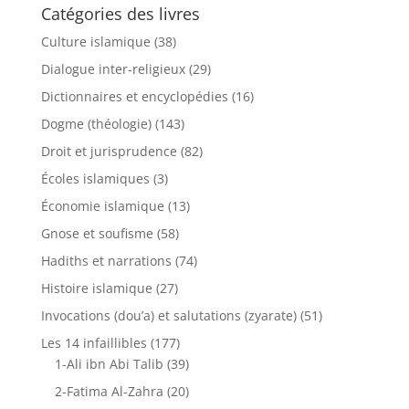
Catégories des livres
Culture islamique
(38)
Dialogue inter-religieux
(29)
Dictionnaires et encyclopédies
(16)
Dogme (théologie)
(143)
Droit et jurisprudence
(82)
Écoles islamiques
(3)
Économie islamique
(13)
Gnose et soufisme
(58)
Hadiths et narrations
(74)
Histoire islamique
(27)
Invocations (dou’a) et salutations (zyarate)
(51)
Les 14 infaillibles
(177)
1-Ali ibn Abi Talib
(39)
2-Fatima Al-Zahra
(20)