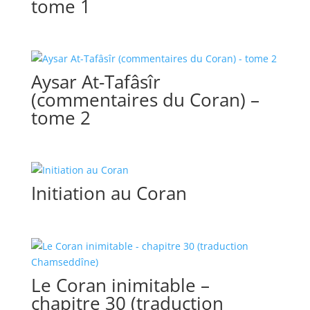
tome 1
Aysar At-Tafâsîr
(commentaires du Coran) –
tome 2
Initiation au Coran
Le Coran inimitable –
chapitre 30 (traduction