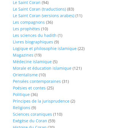
Le Saint Coran
(94)
Le Saint Coran (traductions)
(83)
Le Saint Coran (versions arabes)
(11)
Les compagnons
(36)
Les prophètes
(10)
Les sciences du hadith
(1)
Livres biographiques
(9)
Logique et philosophie islamique
(22)
Magazines
(19)
Médecine islamique
(5)
Morale et éducation islamique
(121)
Orientalisme
(10)
Pensées contemporaines
(31)
Poésies et contes
(25)
Politique
(36)
Principes de la jurisprudence
(2)
Religions
(9)
Sciences coraniques
(110)
Exégèse du Coran
(59)
Histoire du Coran
(20)