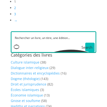
1
2
3
→
Search
Catégories des livres
Culture islamique
(38)
Dialogue inter-religieux
(29)
Dictionnaires et encyclopédies
(16)
Dogme (théologie)
(143)
Droit et jurisprudence
(82)
Écoles islamiques
(3)
Économie islamique
(13)
Gnose et soufisme
(58)
Hadiths et narrations
(74)