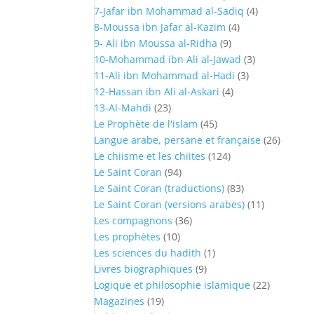
7-Jafar ibn Mohammad al-Sadiq
(4)
8-Moussa ibn Jafar al-Kazim
(4)
9- Ali ibn Moussa al-Ridha
(9)
10-Mohammad ibn Ali al-Jawad
(3)
11-Ali ibn Mohammad al-Hadi
(3)
12-Hassan ibn Ali al-Askari
(4)
13-Al-Mahdi
(23)
Le Prophète de l'islam
(45)
Langue arabe, persane et française
(26)
Le chiisme et les chiites
(124)
Le Saint Coran
(94)
Le Saint Coran (traductions)
(83)
Le Saint Coran (versions arabes)
(11)
Les compagnons
(36)
Les prophètes
(10)
Les sciences du hadith
(1)
Livres biographiques
(9)
Logique et philosophie islamique
(22)
Magazines
(19)