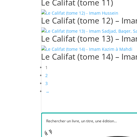
Le Califat (tome 11)
Le Califat (tome 12) – Im
Le Califat (tome 13) – Im
Le Califat (tome 14) – I
1
2
3
→