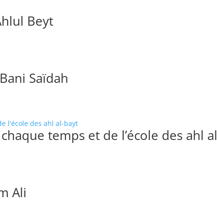
Ahlul Beyt
Bani Saïdah
chaque temps et de l’école des ahl al
m Ali