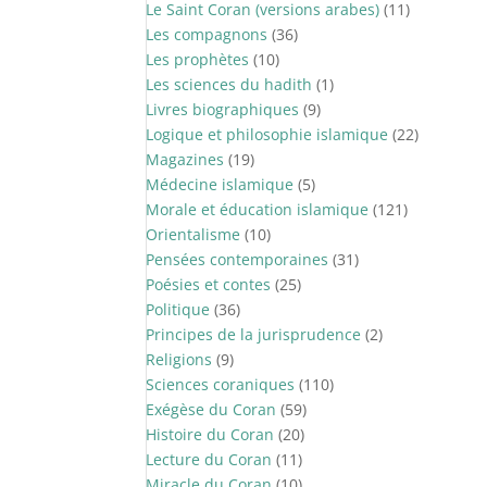
Le Saint Coran (versions arabes)
(11)
Les compagnons
(36)
Les prophètes
(10)
Les sciences du hadith
(1)
Livres biographiques
(9)
Logique et philosophie islamique
(22)
Magazines
(19)
Médecine islamique
(5)
Morale et éducation islamique
(121)
Orientalisme
(10)
Pensées contemporaines
(31)
Poésies et contes
(25)
Politique
(36)
Principes de la jurisprudence
(2)
Religions
(9)
Sciences coraniques
(110)
Exégèse du Coran
(59)
Histoire du Coran
(20)
Lecture du Coran
(11)
Miracle du Coran
(10)