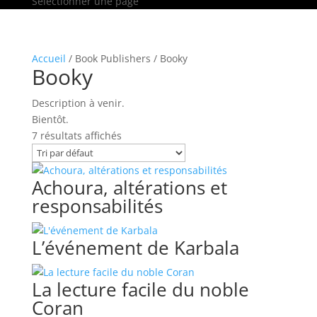
Sélectionner une page
Accueil
/ Book Publishers / Booky
Booky
Description à venir.
Bientôt.
7 résultats affichés
Achoura, altérations et
responsabilités
L’événement de Karbala
La lecture facile du noble
Coran