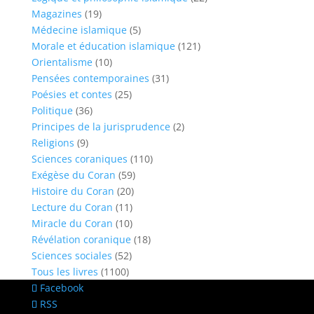
Magazines
(19)
Médecine islamique
(5)
Morale et éducation islamique
(121)
Orientalisme
(10)
Pensées contemporaines
(31)
Poésies et contes
(25)
Politique
(36)
Principes de la jurisprudence
(2)
Religions
(9)
Sciences coraniques
(110)
Exégèse du Coran
(59)
Histoire du Coran
(20)
Lecture du Coran
(11)
Miracle du Coran
(10)
Révélation coranique
(18)
Sciences sociales
(52)
Tous les livres
(1100)
Facebook
RSS