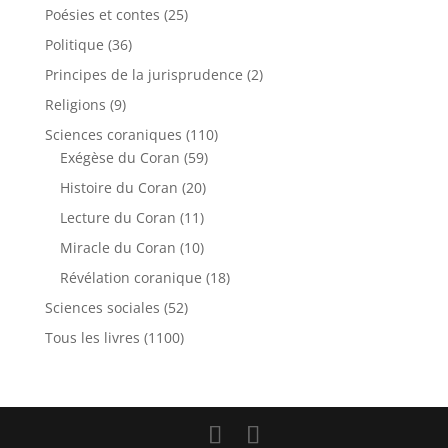
Poésies et contes
(25)
Politique
(36)
Principes de la jurisprudence
(2)
Religions
(9)
Sciences coraniques
(110)
Exégèse du Coran
(59)
Histoire du Coran
(20)
Lecture du Coran
(11)
Miracle du Coran
(10)
Révélation coranique
(18)
Sciences sociales
(52)
Tous les livres
(1100)