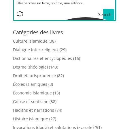
Search
Catégories des livres
Culture islamique
(38)
Dialogue inter-religieux
(29)
Dictionnaires et encyclopédies
(16)
Dogme (théologie)
(143)
Droit et jurisprudence
(82)
Écoles islamiques
(3)
Économie islamique
(13)
Gnose et soufisme
(58)
Hadiths et narrations
(74)
Histoire islamique
(27)
Invocations (dou’a) et salutations (zyarate)
(51)