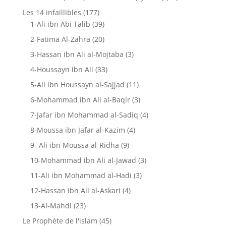
Les 14 infaillibles
(177)
1-Ali ibn Abi Talib
(39)
2-Fatima Al-Zahra
(20)
3-Hassan ibn Ali al-Mojtaba
(3)
4-Houssayn ibn Ali
(33)
5-Ali ibn Houssayn al-Sajjad
(11)
6-Mohammad ibn Ali al-Baqir
(3)
7-Jafar ibn Mohammad al-Sadiq
(4)
8-Moussa ibn Jafar al-Kazim
(4)
9- Ali ibn Moussa al-Ridha
(9)
10-Mohammad ibn Ali al-Jawad
(3)
11-Ali ibn Mohammad al-Hadi
(3)
12-Hassan ibn Ali al-Askari
(4)
13-Al-Mahdi
(23)
Le Prophète de l'islam
(45)