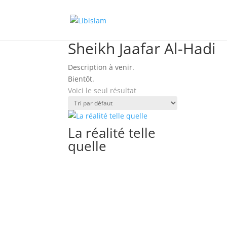
Accueil
/ Book Authors / Sheikh Jaafar Al-Hadi
Sheikh Jaafar Al-Hadi
Description à venir.
Bientôt.
Voici le seul résultat
La réalité telle
quelle