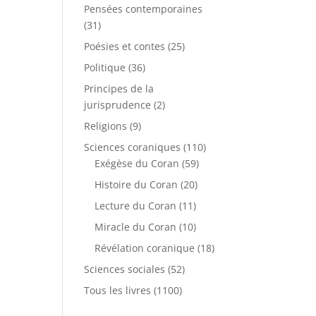
Pensées contemporaines
(31)
Poésies et contes
(25)
Politique
(36)
Principes de la
jurisprudence
(2)
Religions
(9)
Sciences coraniques
(110)
Exégèse du Coran
(59)
Histoire du Coran
(20)
Lecture du Coran
(11)
Miracle du Coran
(10)
Révélation coranique
(18)
Sciences sociales
(52)
Tous les livres
(1100)