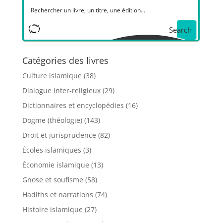
Search
Catégories des livres
Culture islamique
(38)
Dialogue inter-religieux
(29)
Dictionnaires et encyclopédies
(16)
Dogme (théologie)
(143)
Droit et jurisprudence
(82)
Écoles islamiques
(3)
Économie islamique
(13)
Gnose et soufisme
(58)
Hadiths et narrations
(74)
Histoire islamique
(27)