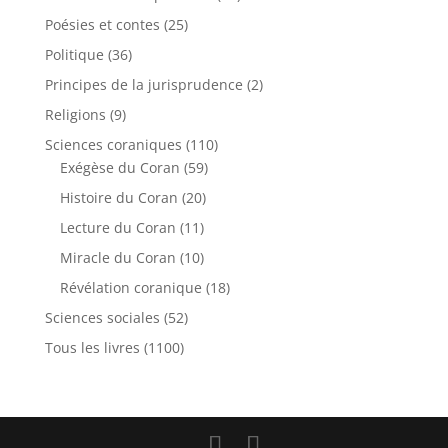
Poésies et contes
(25)
Politique
(36)
Principes de la jurisprudence
(2)
Religions
(9)
Sciences coraniques
(110)
Exégèse du Coran
(59)
Histoire du Coran
(20)
Lecture du Coran
(11)
Miracle du Coran
(10)
Révélation coranique
(18)
Sciences sociales
(52)
Tous les livres
(1100)