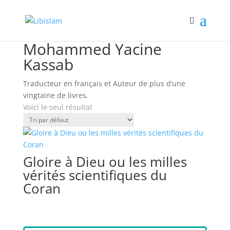
Accueil
/ Book Authors / Mohammed Yacine Kassab
Mohammed Yacine
Kassab
Traducteur en français et Auteur de plus d’une
vingtaine de livres.
Voici le seul résultat
Gloire à Dieu ou les milles
vérités scientifiques du
Coran