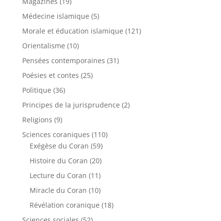
Magazines
(19)
Médecine islamique
(5)
Morale et éducation islamique
(121)
Orientalisme
(10)
Pensées contemporaines
(31)
Poésies et contes
(25)
Politique
(36)
Principes de la jurisprudence
(2)
Religions
(9)
Sciences coraniques
(110)
Exégèse du Coran
(59)
Histoire du Coran
(20)
Lecture du Coran
(11)
Miracle du Coran
(10)
Révélation coranique
(18)
Sciences sociales
(52)