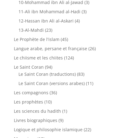
10-Mohammad ibn Ali al-Jawad
(3)
11-Ali ibn Mohammad al-Hadi
(3)
12-Hassan ibn Ali al-Askari
(4)
13-Al-Mahdi
(23)
Le Prophète de l'islam
(45)
Langue arabe, persane et française
(26)
Le chiisme et les chiites
(124)
Le Saint Coran
(94)
Le Saint Coran (traductions)
(83)
Le Saint Coran (versions arabes)
(11)
Les compagnons
(36)
Les prophètes
(10)
Les sciences du hadith
(1)
Livres biographiques
(9)
Logique et philosophie islamique
(22)