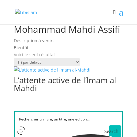
Accueil
/ Book Authors / Mohammad Mahdi Assifi
Mohammad Mahdi Assifi
Description à venir.
Bientôt.
Voici le seul résultat
L’attente active de l’Imam al-
Mahdi
Search