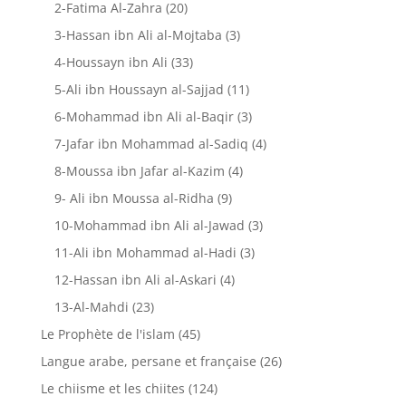
2-Fatima Al-Zahra
(20)
3-Hassan ibn Ali al-Mojtaba
(3)
4-Houssayn ibn Ali
(33)
5-Ali ibn Houssayn al-Sajjad
(11)
6-Mohammad ibn Ali al-Baqir
(3)
7-Jafar ibn Mohammad al-Sadiq
(4)
8-Moussa ibn Jafar al-Kazim
(4)
9- Ali ibn Moussa al-Ridha
(9)
10-Mohammad ibn Ali al-Jawad
(3)
11-Ali ibn Mohammad al-Hadi
(3)
12-Hassan ibn Ali al-Askari
(4)
13-Al-Mahdi
(23)
Le Prophète de l'islam
(45)
Langue arabe, persane et française
(26)
Le chiisme et les chiites
(124)