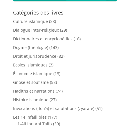
Catégories des livres
Culture islamique
(38)
Dialogue inter-religieux
(29)
Dictionnaires et encyclopédies
(16)
Dogme (théologie)
(143)
Droit et jurisprudence
(82)
Écoles islamiques
(3)
Économie islamique
(13)
Gnose et soufisme
(58)
Hadiths et narrations
(74)
Histoire islamique
(27)
Invocations (dou’a) et salutations (zyarate)
(51)
Les 14 infaillibles
(177)
1-Ali ibn Abi Talib
(39)