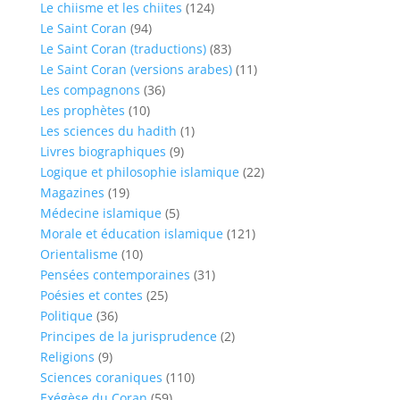
Le chiisme et les chiites
(124)
Le Saint Coran
(94)
Le Saint Coran (traductions)
(83)
Le Saint Coran (versions arabes)
(11)
Les compagnons
(36)
Les prophètes
(10)
Les sciences du hadith
(1)
Livres biographiques
(9)
Logique et philosophie islamique
(22)
Magazines
(19)
Médecine islamique
(5)
Morale et éducation islamique
(121)
Orientalisme
(10)
Pensées contemporaines
(31)
Poésies et contes
(25)
Politique
(36)
Principes de la jurisprudence
(2)
Religions
(9)
Sciences coraniques
(110)
Exégèse du Coran
(59)