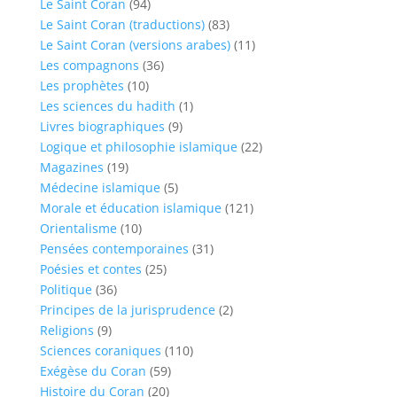
Le Saint Coran
(94)
Le Saint Coran (traductions)
(83)
Le Saint Coran (versions arabes)
(11)
Les compagnons
(36)
Les prophètes
(10)
Les sciences du hadith
(1)
Livres biographiques
(9)
Logique et philosophie islamique
(22)
Magazines
(19)
Médecine islamique
(5)
Morale et éducation islamique
(121)
Orientalisme
(10)
Pensées contemporaines
(31)
Poésies et contes
(25)
Politique
(36)
Principes de la jurisprudence
(2)
Religions
(9)
Sciences coraniques
(110)
Exégèse du Coran
(59)
Histoire du Coran
(20)