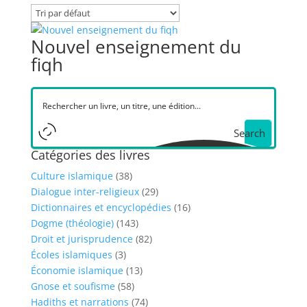
Nouvel enseignement du
fiqh
Search
Catégories des livres
Culture islamique
(38)
Dialogue inter-religieux
(29)
Dictionnaires et encyclopédies
(16)
Dogme (théologie)
(143)
Droit et jurisprudence
(82)
Écoles islamiques
(3)
Économie islamique
(13)
Gnose et soufisme
(58)
Hadiths et narrations
(74)