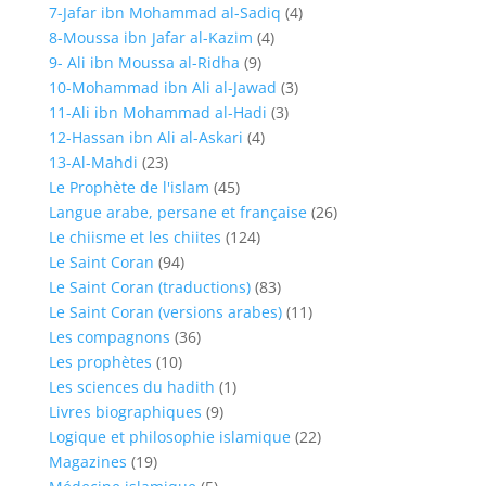
7-Jafar ibn Mohammad al-Sadiq
(4)
8-Moussa ibn Jafar al-Kazim
(4)
9- Ali ibn Moussa al-Ridha
(9)
10-Mohammad ibn Ali al-Jawad
(3)
11-Ali ibn Mohammad al-Hadi
(3)
12-Hassan ibn Ali al-Askari
(4)
13-Al-Mahdi
(23)
Le Prophète de l'islam
(45)
Langue arabe, persane et française
(26)
Le chiisme et les chiites
(124)
Le Saint Coran
(94)
Le Saint Coran (traductions)
(83)
Le Saint Coran (versions arabes)
(11)
Les compagnons
(36)
Les prophètes
(10)
Les sciences du hadith
(1)
Livres biographiques
(9)
Logique et philosophie islamique
(22)
Magazines
(19)