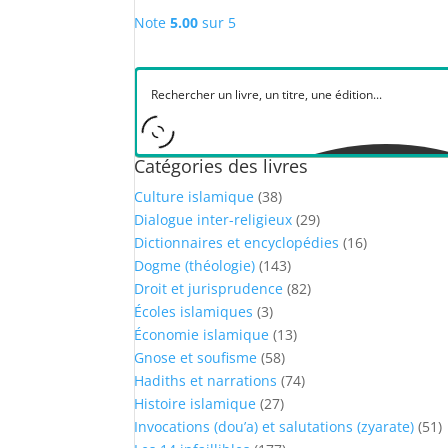
Note
5.00
sur 5
Catégories des livres
Culture islamique
(38)
Dialogue inter-religieux
(29)
Dictionnaires et encyclopédies
(16)
Dogme (théologie)
(143)
Droit et jurisprudence
(82)
Écoles islamiques
(3)
Économie islamique
(13)
Gnose et soufisme
(58)
Hadiths et narrations
(74)
Histoire islamique
(27)
Invocations (dou’a) et salutations (zyarate)
(51)