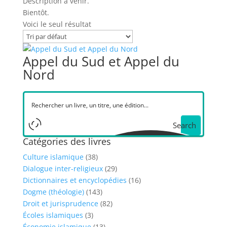
Description à venir.
Bientôt.
Voici le seul résultat
Appel du Sud et Appel du
Nord
Search
Catégories des livres
Culture islamique
(38)
Dialogue inter-religieux
(29)
Dictionnaires et encyclopédies
(16)
Dogme (théologie)
(143)
Droit et jurisprudence
(82)
Écoles islamiques
(3)
Économie islamique
(13)