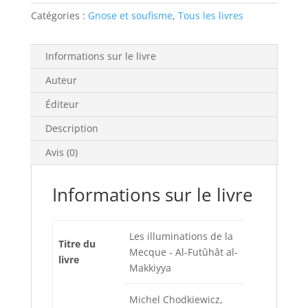
Catégories :
Gnose et soufisme
,
Tous les livres
Informations sur le livre
Auteur
Éditeur
Description
Avis (0)
Informations sur le livre
Les illuminations de la
Titre du
Mecque - Al-Futûhât al-
livre
Makkiyya
Michel Chodkiewicz,