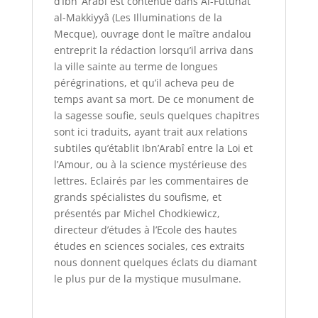
d’Ibn ‘Arabî est contenue dans Al-Futûhât
al-Makkiyyâ (Les Illuminations de la
Mecque), ouvrage dont le maître andalou
entreprit la rédaction lorsqu’il arriva dans
la ville sainte au terme de longues
pérégrinations, et qu’il acheva peu de
temps avant sa mort. De ce monument de
la sagesse soufie, seuls quelques chapitres
sont ici traduits, ayant trait aux relations
subtiles qu’établit Ibn’Arabî entre la Loi et
l’Amour, ou à la science mystérieuse des
lettres. Eclairés par les commentaires de
grands spécialistes du soufisme, et
présentés par Michel Chodkiewicz,
directeur d’études à l’Ecole des hautes
études en sciences sociales, ces extraits
nous donnent quelques éclats du diamant
le plus pur de la mystique musulmane.