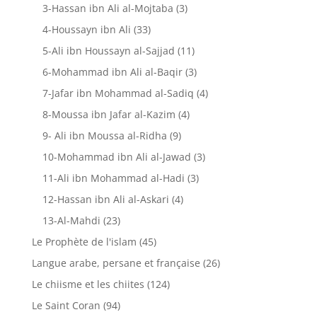
3-Hassan ibn Ali al-Mojtaba
(3)
4-Houssayn ibn Ali
(33)
5-Ali ibn Houssayn al-Sajjad
(11)
6-Mohammad ibn Ali al-Baqir
(3)
7-Jafar ibn Mohammad al-Sadiq
(4)
8-Moussa ibn Jafar al-Kazim
(4)
9- Ali ibn Moussa al-Ridha
(9)
10-Mohammad ibn Ali al-Jawad
(3)
11-Ali ibn Mohammad al-Hadi
(3)
12-Hassan ibn Ali al-Askari
(4)
13-Al-Mahdi
(23)
Le Prophète de l'islam
(45)
Langue arabe, persane et française
(26)
Le chiisme et les chiites
(124)
Le Saint Coran
(94)