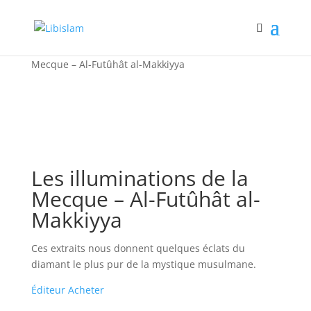
Accueil
/
Tous les livres
/ Les illuminations de la
Mecque – Al-Futûhât al-Makkiyya
Les illuminations de la
Mecque – Al-Futûhât al-
Makkiyya
Ces extraits nous donnent quelques éclats du
diamant le plus pur de la mystique musulmane.
Éditeur
Acheter