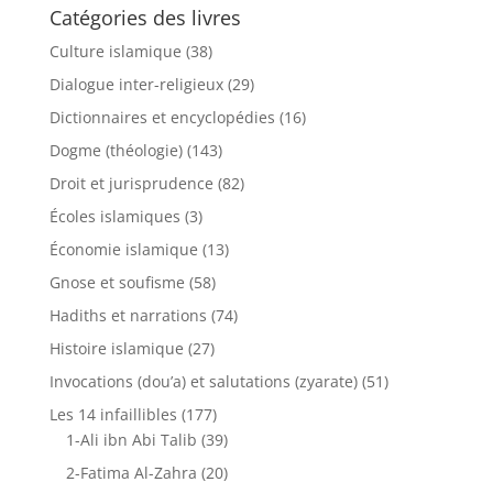
Catégories des livres
Culture islamique
(38)
Dialogue inter-religieux
(29)
Dictionnaires et encyclopédies
(16)
Dogme (théologie)
(143)
Droit et jurisprudence
(82)
Écoles islamiques
(3)
Économie islamique
(13)
Gnose et soufisme
(58)
Hadiths et narrations
(74)
Histoire islamique
(27)
Invocations (dou’a) et salutations (zyarate)
(51)
Les 14 infaillibles
(177)
1-Ali ibn Abi Talib
(39)
2-Fatima Al-Zahra
(20)