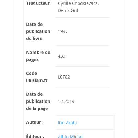
Traducteur
Cyrille Chodkiewicz,
Denis Gril
Date de
publication
1997
du livre
Nombre de
439
pages
Code
L0782
libislam.fr
Date de
publication
12-2019
de la page
Auteur :
Ibn Arabi
Éditeur :
Albin Michel