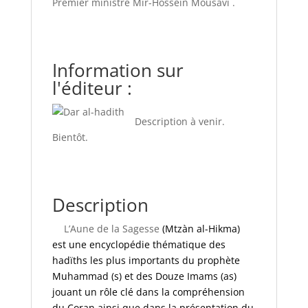
Premier ministre Mir-Hossein Mousavi .
Information sur
l'éditeur :
Description à venir.
Bientôt.
Description
L’Aune de la Sagesse
(Mtzàn al-Hikma
)
est une encyclopédie thématique des
hadïths les plus importants du prophète
Muhammad (s) et des Douze Imams (as)
jouant un rôle clé dans la compréhension
du Coran ainsi que dans la présentation du