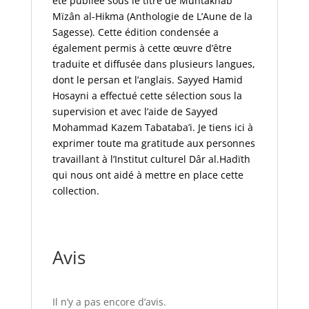
été publiée sous le titre de
Muntakhab
Mïzân al-Hikma
(Anthologie de
L’Aune de la
Sagesse).
Cette édition condensée a
également permis à cette œuvre d’être
traduite et diffusée dans plusieurs langues,
dont le persan et l’anglais. Sayyed Hamid
Hosayni a effectué cette sélection sous la
supervision et avec l’aide de Sayyed
Mohammad Kazem Tabataba’i. Je tiens ici à
exprimer toute ma gratitude aux personnes
travaillant à l’Institut culturel Dâr al.Hadïth
qui nous ont aidé à mettre en place cette
collection.
Avis
Il n’y a pas encore d’avis.