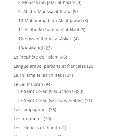
8-Moussa ibn Jafar al-Kazim
(4)
9- Ali ibn Moussa al-Ridha
(9)
10-Mohammad ibn Ali al-Jawad
(3)
11-Ali ibn Mohammad al-Hadi
(3)
12-Hassan ibn Ali al-Askari
(4)
13-Al-Mahdi
(23)
Le Prophète de l'islam
(45)
Langue arabe, persane et française
(26)
Le chiisme et les chiites
(124)
Le Saint Coran
(94)
Le Saint Coran (traductions)
(83)
Le Saint Coran (versions arabes)
(11)
Les compagnons
(36)
Les prophètes
(10)
Les sciences du hadith
(1)