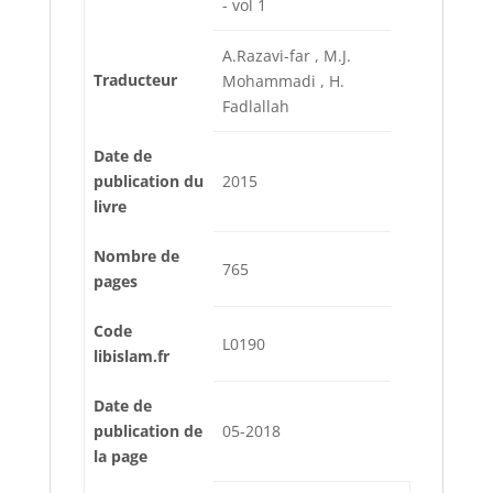
- vol 1
A.Razavi-far , M.J.
Traducteur
Mohammadi , H.
Fadlallah
Date de
publication du
2015
livre
Nombre de
765
pages
Code
L0190
libislam.fr
Date de
publication de
05-2018
la page