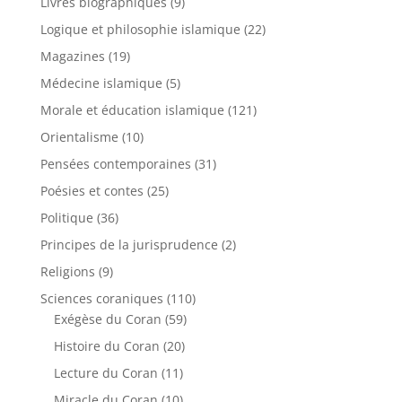
Livres biographiques
(9)
Logique et philosophie islamique
(22)
Magazines
(19)
Médecine islamique
(5)
Morale et éducation islamique
(121)
Orientalisme
(10)
Pensées contemporaines
(31)
Poésies et contes
(25)
Politique
(36)
Principes de la jurisprudence
(2)
Religions
(9)
Sciences coraniques
(110)
Exégèse du Coran
(59)
Histoire du Coran
(20)
Lecture du Coran
(11)
Miracle du Coran
(10)