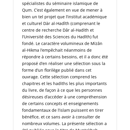
spécialistes du séminaire islamique de
Qum. C’est également en vue de mener à
bien un tel projet que l’institut académique
et culturel Dàr al-Hadîth (comprenant le
centre de recherche Dâr al-Hadïth et
l’Université des Sciences du Hadlth) fut
fondé. Le caractère volumineux de
Mïzân
al-Hikma
l’empêchait néanmoins de
répondre à certains besoins, et il a donc été
proposé d’en réaliser une sélection sous la
forme d’un florilège publié dans cet
ouvrage. Cette sélection comprend les
chapitres et les hadïths les plus importants
du livre, de façon à ce que les personnes
désireuses d’accéder à une compréhension
de certains concepts et enseignements
fondamentaux de l’islam puissent en tirer
bénéfice, et ce sans avoir à consulter de
nombreux volumes. La présente sélection a