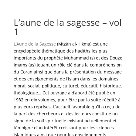
L’aune de la sagesse – vol
1
L’Aune de la Sagesse
(Mtzàn al-Hikma
) est une
encyclopédie thématique des hadïths les plus
importants du prophète Muhammad (s) et des Douze
Imams (as) jouant un rôle clé dans la compréhension
du Coran ainsi que dans la présentation du message
et des enseignements de l’islam dans les domaines
moral, social, politique, culturel, éducatif, historique,
théologique… Cet ouvrage a d’abord été publié en
1982 en dix volumes, pour être par la suite réédité à
plusieurs reprises. L’accueil favorable qu’il a reçu de
la part des chercheurs et des lecteurs constitue un
signe de la soif spirituelle existant actuellement et
témoigne d’un intérêt croissant pour les sciences
islamiques ainsi que pour les enseignements