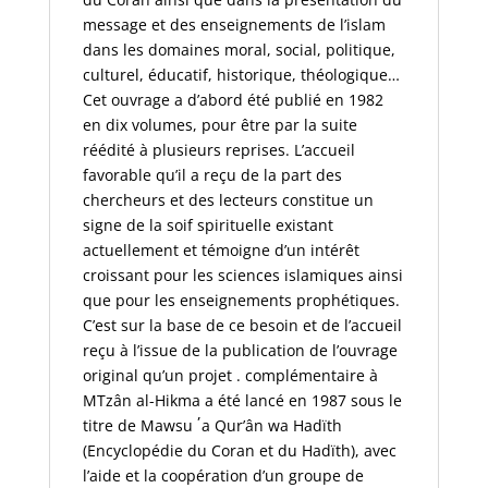
message et des enseignements de l’islam
dans les domaines moral, social, politique,
culturel, éducatif, historique, théologique…
Cet ouvrage a d’abord été publié en 1982
en dix volumes, pour être par la suite
réédité à plusieurs reprises. L’accueil
favorable qu’il a reçu de la part des
chercheurs et des lecteurs constitue un
signe de la soif spirituelle existant
actuellement et témoigne d’un intérêt
croissant pour les sciences islamiques ainsi
que pour les enseignements prophétiques.
C’est sur la base de ce besoin et de l’accueil
reçu à l’issue de la publication de l’ouvrage
original qu’un projet . complémentaire à
MTzân al-Hikma
a été lancé en 1987 sous le
,
titre de
Mawsu
a Qur’ân wa Hadïth
(Encyclopédie du Coran et du Hadïth), avec
l’aide et la coopération d’un groupe de