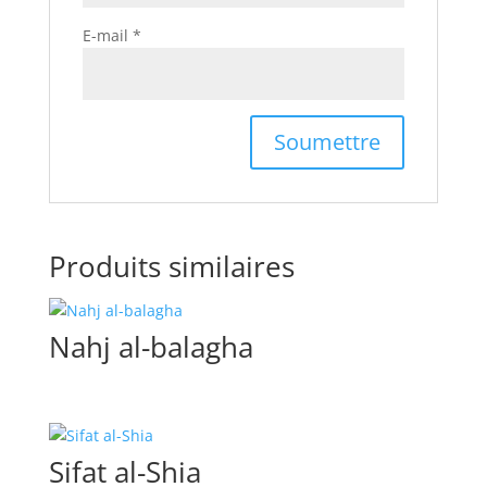
E-mail
*
Produits similaires
Nahj al-balagha
Sifat al-Shia